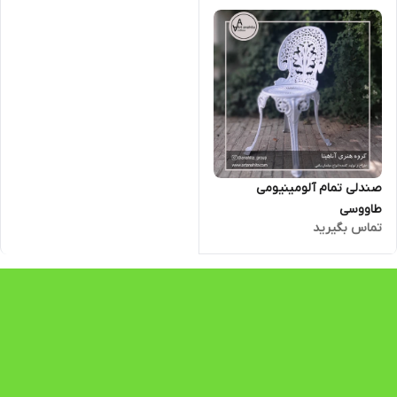
صندلی تمام آلومینیومی
طاووسی
تماس بگیرید