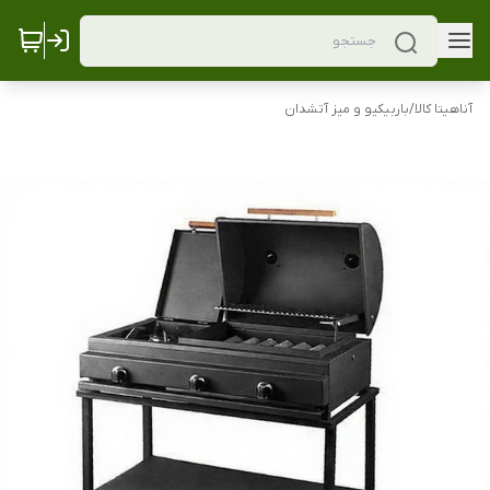
آناهیتا کالا
/
باربیکیو و میز آتشدان