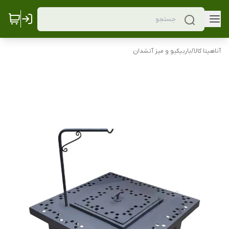
آناهیتا کالا
/
باربیکیو و میز آتشدان