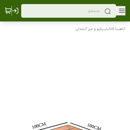
آناهیتا کالا
/
باربیکیو و میز آتشدان