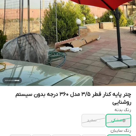
چتر پایه کنار قطر ۳/5 مدل ۳۶۰ درجه بدون سیستم
روشنایی
رنگ بدنه
مشکی
سفید
رنگ سایبان