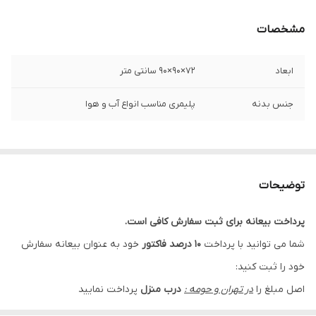
مشخصات
ابعاد
72×90×90 سانتی متر
جنس بدنه
پلیمری مناسب انواع آب و هوا
توضیحات
پرداخت بیعانه برای ثبت سفارش کافی است.
شما می توانید با پرداخت
10 درصد فاکتور
خود به عنوان بیعانه سفارش
خود را ثبت کنید:
اصل مبلغ را
در تهران و حومه :
درب منزل
پرداخت نمایید
اصل مبلغ را
برای شهرستان ها:
قبل از تحویل به باربری
پرداخت نمایید.