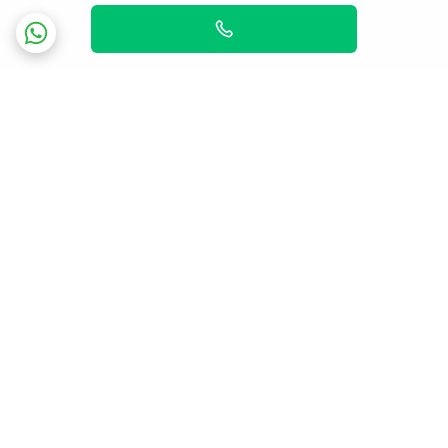
برگشت به بالا
ارسال ویژه
پشتیبانی ۲۴ ساعته
پرداخت در محل برای تهران