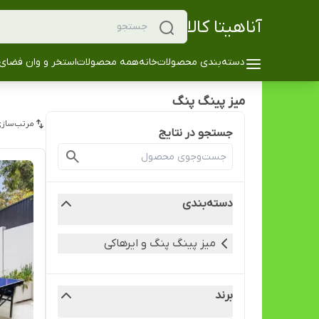
آناهیتا کالا
دسته‌بندی محصولات
خانه
همه محصولات
استخر و وان فضای 
میز پینگ پنگ
مرتب‌سازی
جستجو در نتایج
دسته‌بندی
میز پینگ پنگ و ایرهاکی
برند