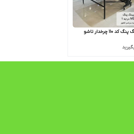
کد 110 چرخدار تاشو
گیرید